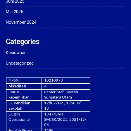
Juni 2025
Mei 2025
November 2024
Categories
Kesiswaan
Uncategorized
NPSN
10210873
Akreditasi
A
Status
Pemerintah Daerah
kepemilikan
Sumatera Utara
SK Pendirian
12807/a/c , 1950-08-
Sekolah
18
SK Izin
1347/BAN-
Operasional
SM/SK/2021, 2021-12-
08
Jumlah Siswa
1298