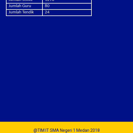
Jumlah Guru
80
Jumlah Tendik
24
@TIM IT SMA Negeri 1 Medan 2018