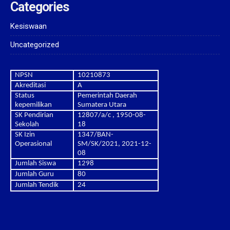
Categories
Kesiswaan
Uncategorized
NPSN
10210873
Akreditasi
A
Status
Pemerintah Daerah
kepemilikan
Sumatera Utara
SK Pendirian
12807/a/c , 1950-08-
Sekolah
18
SK Izin
1347/BAN-
Operasional
SM/SK/2021, 2021-12-
08
Jumlah Siswa
1298
Jumlah Guru
80
Jumlah Tendik
24