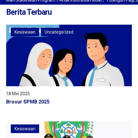
Mari Sukseskan Program 7 Anak Indonesia Hebat ; "1.Bangun Pagi, 2. B
Berita Terbaru
Kesiswaan
Uncategorized
18 Mei 2025
Brosur SPMB 2025
Kesiswaan