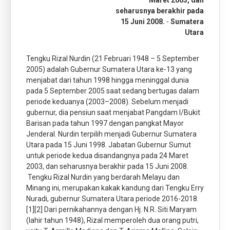
Maret 2003, dan
seharusnya berakhir pada
15 Juni 2008.
-
Sumatera
Utara
Tengku Rizal Nurdin (21 Februari 1948 – 5 September
2005) adalah Gubernur Sumatera Utara ke-13 yang
menjabat dari tahun 1998 hingga meninggal dunia
pada 5 September 2005 saat sedang bertugas dalam
periode keduanya (2003–2008). Sebelum menjadi
gubernur, dia pensiun saat menjabat Pangdam I/Bukit
Barisan pada tahun 1997 dengan pangkat Mayor
Jenderal. Nurdin terpilih menjadi Gubernur Sumatera
Utara pada 15 Juni 1998. Jabatan Gubernur Sumut
untuk periode kedua disandangnya pada 24 Maret
2003, dan seharusnya berakhir pada 15 Juni 2008.
Tengku Rizal Nurdin yang berdarah Melayu dan
Minang ini, merupakan kakak kandung dari Tengku Erry
Nuradi, gubernur Sumatera Utara periode 2016-2018.
[1][2] Dari pernikahannya dengan Hj. N.R. Siti Maryam
(lahir tahun 1948), Rizal memperoleh dua orang putri,