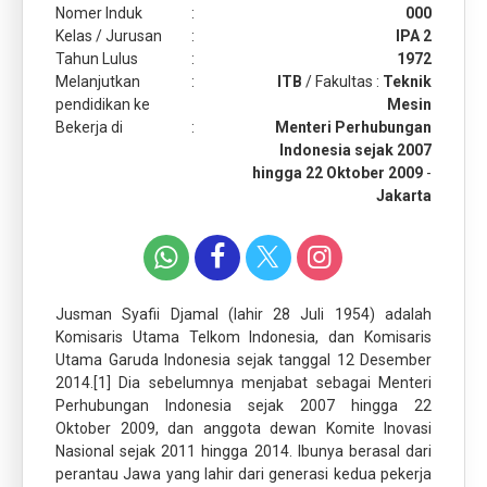
Nomer Induk
:
000
Kelas / Jurusan
:
IPA 2
Tahun Lulus
:
1972
Melanjutkan
:
ITB
/ Fakultas :
Teknik
pendidikan ke
Mesin
Bekerja di
:
Menteri Perhubungan
Indonesia sejak 2007
hingga 22 Oktober 2009
-
Jakarta
Jusman Syafii Djamal (lahir 28 Juli 1954) adalah
Komisaris Utama Telkom Indonesia, dan Komisaris
Utama Garuda Indonesia sejak tanggal 12 Desember
2014.[1] Dia sebelumnya menjabat sebagai Menteri
Perhubungan Indonesia sejak 2007 hingga 22
Oktober 2009, dan anggota dewan Komite Inovasi
Nasional sejak 2011 hingga 2014. Ibunya berasal dari
perantau Jawa yang lahir dari generasi kedua pekerja