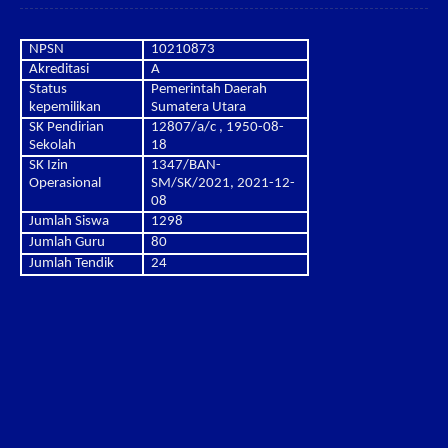
NPSN
10210873
Akreditasi
A
Status
Pemerintah Daerah
kepemilikan
Sumatera Utara
SK Pendirian
12807/a/c , 1950-08-
Sekolah
18
SK Izin
1347/BAN-
Operasional
SM/SK/2021, 2021-12-
08
Jumlah Siswa
1298
Jumlah Guru
80
Jumlah Tendik
24