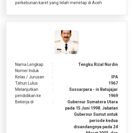
perkebunan karet yang telah menetap di Aceh
Nama Lengkap
:
Tengku Rizal Nurdin
Nomer Induk
:
Kelas / Jurusan
:
IPA
Tahun Lulus
:
1967
Melanjutkan
:
Sussarpara - in Batujajar
pendidikan ke
1969
Bekerja di
:
Gubernur Sumatera Utara
pada 15 Juni 1998. Jabatan
Gubernur Sumut untuk
periode kedua
disandangnya pada 24