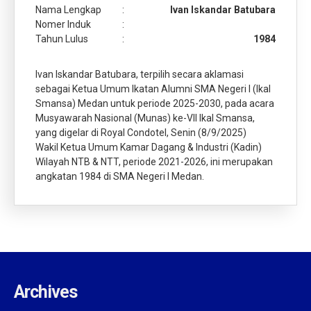
Nama Lengkap
:
Ivan Iskandar Batubara
Nomer Induk
:
Tahun Lulus
:
1984
Ivan Iskandar Batubara, terpilih secara aklamasi
sebagai Ketua Umum Ikatan Alumni SMA Negeri I (Ikal
Smansa) Medan untuk periode 2025-2030, pada acara
Musyawarah Nasional (Munas) ke-VII Ikal Smansa,
yang digelar di Royal Condotel, Senin (8/9/2025)
Wakil Ketua Umum Kamar Dagang & Industri (Kadin)
Wilayah NTB & NTT, periode 2021-2026, ini merupakan
angkatan 1984 di SMA Negeri I Medan.
Archives