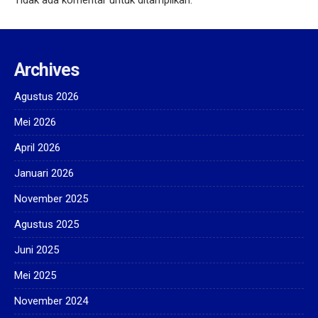
Tidak ada komentar untuk ditampilkan.
Archives
Agustus 2026
Mei 2026
April 2026
Januari 2026
November 2025
Agustus 2025
Juni 2025
Mei 2025
November 2024