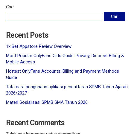
Cari
Cari
Recent Posts
1x Bet Appstore Review Overview
Most Popular OnlyFans Girls Guide: Privacy, Discreet Billing &
Mobile Access
Hottest OnlyFans Accounts: Billing and Payment Methods
Guide
Tata cara pengunaan aplikasi pendaftaran SPMB Tahun Ajaran
2026/2027
Materi Sosialisasi SPMB SMA Tahun 2026
Recent Comments