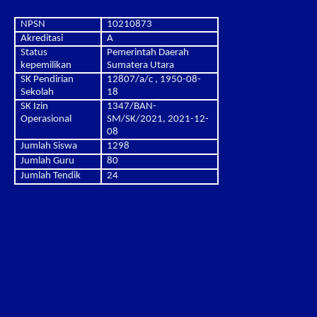
NPSN
10210873
Akreditasi
A
Status
Pemerintah Daerah
kepemilikan
Sumatera Utara
SK Pendirian
12807/a/c , 1950-08-
Sekolah
18
SK Izin
1347/BAN-
Operasional
SM/SK/2021, 2021-12-
08
Jumlah Siswa
1298
Jumlah Guru
80
Jumlah Tendik
24