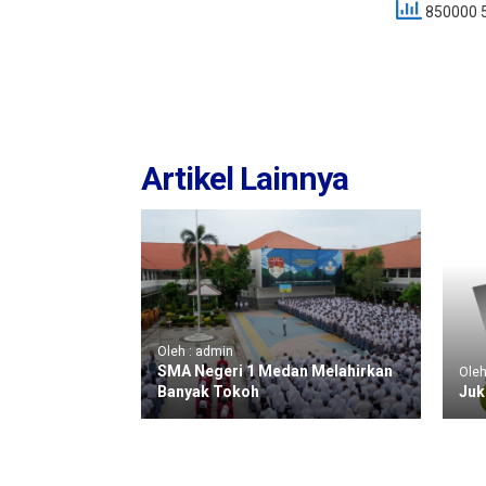
850000 58
Artikel Lainnya
Oleh : admin
SMA Negeri 1 Medan Melahirkan
Oleh
Banyak Tokoh
Juk