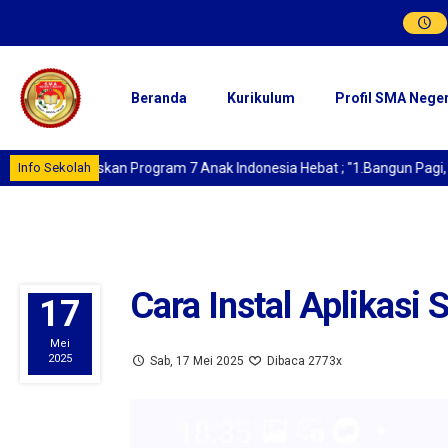
Beranda
Kurikulum
Profil SMA Nege
 Sukseskan Program 7 Anak Indonesia Hebat ; "1.Bangun Pagi, 2. Berib
Info Sekolah
Cara Instal Aplikas
17
Mei
2025
Sab, 17 Mei 2025
Dibaca 2773x