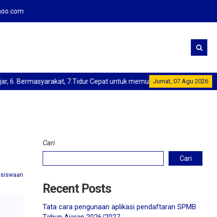
oo.com
. Bermasyarakat, 7.Tidur Cepat untuk memulihkan energi, "Selamat Men
Jumat, 07 Agu 2026
Cari
Cari
esiswaan
Recent Posts
Tata cara pengunaan aplikasi pendaftaran SPMB