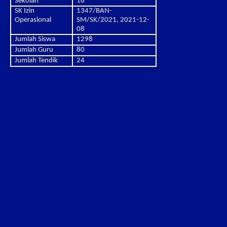
Sekolah
18
SK Izin
1347/BAN-
Operasional
SM/SK/2021, 2021-12-
08
Jumlah Siswa
1298
Jumlah Guru
80
Jumlah Tendik
24