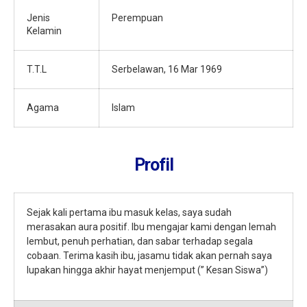
Jenis
Perempuan
Kelamin
T.T.L
Serbelawan, 16 Mar 1969
Agama
Islam
Profil
Sejak kali pertama ibu masuk kelas, saya sudah
merasakan aura positif. Ibu mengajar kami dengan lemah
lembut, penuh perhatian, dan sabar terhadap segala
cobaan. Terima kasih ibu, jasamu tidak akan pernah saya
lupakan hingga akhir hayat menjemput (” Kesan Siswa”)