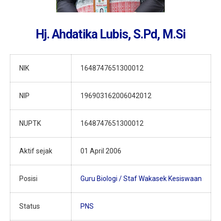
Hj. Ahdatika Lubis, S.Pd, M.Si
NIK
1648747651300012
NIP
196903162006042012
NUPTK
1648747651300012
Aktif sejak
01 April 2006
Posisi
Guru Biologi / Staf Wakasek Kesiswaan
Status
PNS