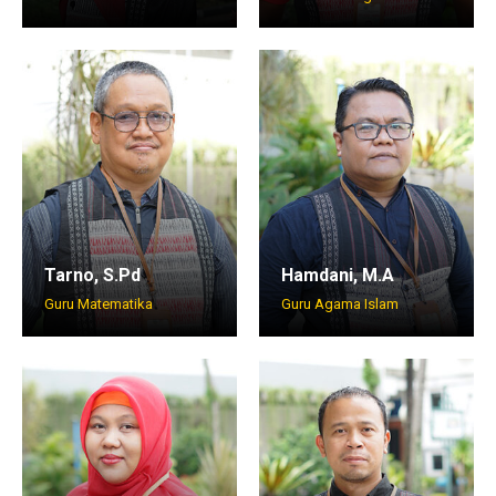
Tarno, S.Pd
Hamdani, M.A
Guru Matematika
Guru Agama Islam