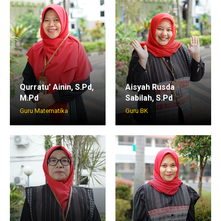
Qurratu’ Ainin, S.Pd,
Aisyah Rusda
M.Pd
Sabilah, S.Pd
Guru Matematika
Guru BK