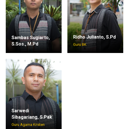
Ridho Julianto, S.Pd
Sambas Sugiarto,
S.Sos., M.Pd
Guru BK
Sarwedi
Sibagariang, S.Pak
Guru Agama Kristen