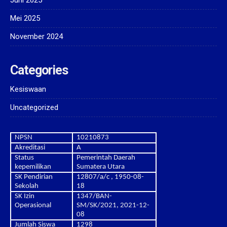
Juni 2025
Mei 2025
November 2024
Categories
Kesiswaan
Uncategorized
NPSN
10210873
Akreditasi
A
Status
Pemerintah Daerah
kepemilikan
Sumatera Utara
SK Pendirian
12807/a/c , 1950-08-
Sekolah
18
SK Izin
1347/BAN-
Operasional
SM/SK/2021, 2021-12-
08
Jumlah Siswa
1298