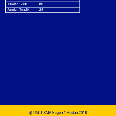
Jumlah Guru
80
Jumlah Tendik
24
@TIM IT SMA Negeri 1 Medan 2018