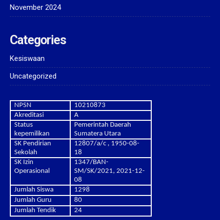
November 2024
Categories
Kesiswaan
Uncategorized
NPSN
10210873
Akreditasi
A
Status
Pemerintah Daerah
kepemilikan
Sumatera Utara
SK Pendirian
12807/a/c , 1950-08-
Sekolah
18
SK Izin
1347/BAN-
Operasional
SM/SK/2021, 2021-12-
08
Jumlah Siswa
1298
Jumlah Guru
80
Jumlah Tendik
24