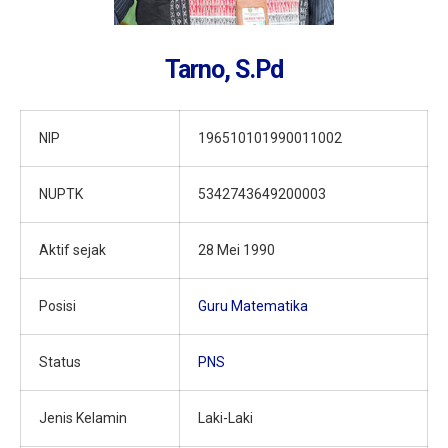
Tarno, S.Pd
NIP
196510101990011002
NUPTK
5342743649200003
Aktif sejak
28 Mei 1990
Posisi
Guru Matematika
Status
PNS
Jenis Kelamin
Laki-Laki