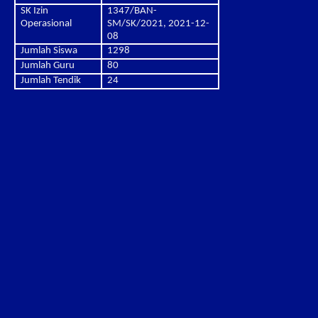
SK Izin
1347/BAN-
Operasional
SM/SK/2021, 2021-12-
08
Jumlah Siswa
1298
Jumlah Guru
80
Jumlah Tendik
24