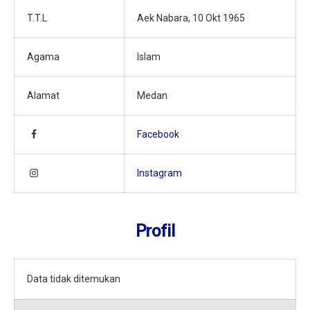
T.T.L
Aek Nabara, 10 Okt 1965
Agama
Islam
Alamat
Medan
Facebook
Instagram
Profil
Data tidak ditemukan