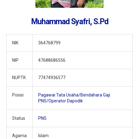
Muhammad Syafri, S.Pd
NIK
364768799
NIP
47688686556
NUPTK
77474936577
Posisi
Pagawai Tata Usaha/Bendahara Gaji
PNS/Operator Dapodik
Status
PNS
Agama
Islam