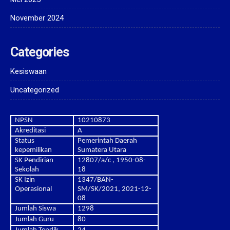
November 2024
Categories
Kesiswaan
Uncategorized
NPSN
10210873
Akreditasi
A
Status
Pemerintah Daerah
kepemilikan
Sumatera Utara
SK Pendirian
12807/a/c , 1950-08-
Sekolah
18
SK Izin
1347/BAN-
Operasional
SM/SK/2021, 2021-12-
08
Jumlah Siswa
1298
Jumlah Guru
80