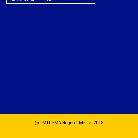
Jumlah Tendik
24
@TIM IT SMA Negeri 1 Medan 2018