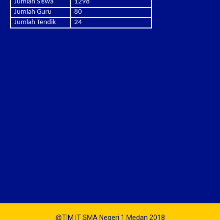
Jumlah Siswa
1298
Jumlah Guru
80
Jumlah Tendik
24
@TIM IT SMA Negeri 1 Medan 2018