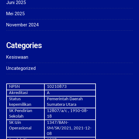
Juni 2025
Mei 2025
November 2024
Categories
Kesiswaan
Uncategorized
NPSN
10210873
Akreditasi
A
Status
Pemerintah Daerah
kepemilikan
Sumatera Utara
SK Pendirian
12807/a/c , 1950-08-
Sekolah
18
SK Izin
1347/BAN-
Operasional
SM/SK/2021, 2021-12-
08