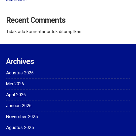
Recent Comments
Tidak ada komentar untuk ditampilkan.
Archives
Agustus 2026
Mei 2026
April 2026
Januari 2026
November 2025
Agustus 2025