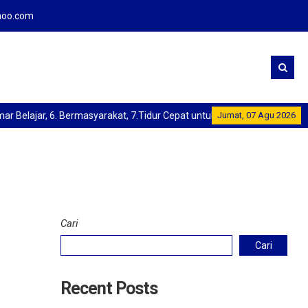
oo.com
ar Belajar, 6. Bermasyarakat, 7.Tidur Cepat untuk memulihkan energi,
Jumat, 07 Agu 2026
Cari
Cari
Recent Posts