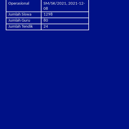
Operasional
SM/SK/2021, 2021-12-
08
Jumlah Siswa
1298
Jumlah Guru
80
Jumlah Tendik
24