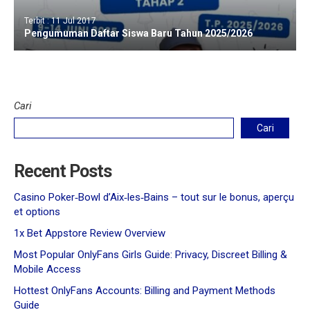
Terbit : 11 Jul 2017
Pengumuman Daftar Siswa Baru Tahun 2025/2026
Cari
Cari
Recent Posts
Casino Poker‑Bowl d’Aix‑les‑Bains – tout sur le bonus, aperçu
et options
1x Bet Appstore Review Overview
Most Popular OnlyFans Girls Guide: Privacy, Discreet Billing &
Mobile Access
Hottest OnlyFans Accounts: Billing and Payment Methods
Guide