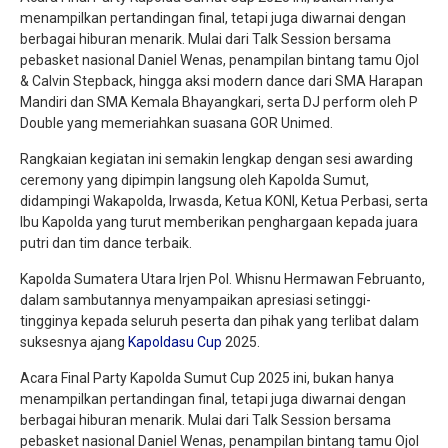
menampilkan pertandingan final, tetapi juga diwarnai dengan
berbagai hiburan menarik. Mulai dari Talk Session bersama
pebasket nasional Daniel Wenas, penampilan bintang tamu Ojol
& Calvin Stepback, hingga aksi modern dance dari SMA Harapan
Mandiri dan SMA Kemala Bhayangkari, serta DJ perform oleh P
Double yang memeriahkan suasana GOR Unimed.
Rangkaian kegiatan ini semakin lengkap dengan sesi awarding
ceremony yang dipimpin langsung oleh Kapolda Sumut,
didampingi Wakapolda, Irwasda, Ketua KONI, Ketua Perbasi, serta
Ibu Kapolda yang turut memberikan penghargaan kepada juara
putri dan tim dance terbaik.
Kapolda Sumatera Utara Irjen Pol. Whisnu Hermawan Februanto,
dalam sambutannya menyampaikan apresiasi setinggi-
tingginya kepada seluruh peserta dan pihak yang terlibat dalam
suksesnya ajang
Kapoldasu Cup
2025.
Acara Final Party Kapolda Sumut Cup 2025 ini, bukan hanya
menampilkan pertandingan final, tetapi juga diwarnai dengan
berbagai hiburan menarik. Mulai dari Talk Session bersama
pebasket nasional Daniel Wenas, penampilan bintang tamu Ojol