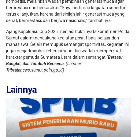
kompetisi, melainkan wadah pembinaan generasi muda agar
berprestasi dan berkarakter.“Saya berharap kegiatan seperti ini
terus dilanjutkan, karena dari sinilah lahir generasi muda yang
sehat, berprestasi, dan berjiwa nasionalis,” tambahnya.
Ajang Kapoldasu Cup 2025 menjadi bukti nyata komitmen Polda
Sumut dalam mendukung kegiatan positif bagi pelajar dan
mahasiswa. Selain memupuk semangat sportivitas, kegiatan ini
juga menjadi simbol kebersamaan dan wadah memperkuat
karakter pemuda Sumatera Utara dalam semangat “
Bersatu,
Bangkit, dan Tumbuh Bersama.
(sumber :
Tribratanews.sumut.polri.go.id)
Lainnya