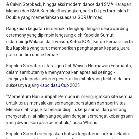
& Calvin Stepback, hingga aksi modern dance dari SMA Harapan
Mandiri dan SMA Kemala Bhayangkari, serta DJ perform oleh P
Double yang memeriahkan suasana GOR Unimed.
Rangkaian kegiatan ini semakin lengkap dengan sesi awarding
ceremony yang dipimpin langsung oleh Kapolda Sumut,
didampingi Wakapolda, Irwasda, Ketua KONI, Ketua Perbasi, serta
Ibu Kapolda yang turut memberikan penghargaan kepada juara
putri dan tim dance terbaik.
Kapolda Sumatera Utara Irjen Pol. Whisnu Hermawan Februanto,
dalam sambutannya menyampaikan apresiasi setinggi-
tingginya kepada seluruh peserta dan pihak yang terlibat dalam
suksesnya ajang
Kapoldasu Cup
2025.
“Momentum Hari Sumpah Pemuda ini mengingatkan kita semua
untuk terus menyalakan semangat persatuan dan sportivitas.
Melalui olahraga, kita belajar disiplin, kerja sama, dan pantang
menyerah, nilai-nilai yang sejalan dengan semangat kebangsaan
yang diwariskan para pendahulu,” ucap Whisnu.
Kapolda Sumut menegaskan bahwa kegiatan ini bukan sekadar