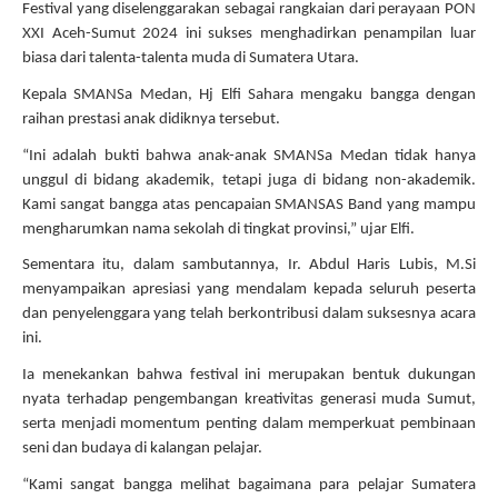
Festival yang diselenggarakan sebagai rangkaian dari perayaan PON
XXI Aceh-Sumut 2024 ini sukses menghadirkan penampilan luar
biasa dari talenta-talenta muda di Sumatera Utara.
Kepala SMANSa Medan, Hj Elfi Sahara mengaku bangga dengan
raihan prestasi anak didiknya tersebut.
“Ini adalah bukti bahwa anak-anak SMANSa Medan tidak hanya
unggul di bidang akademik, tetapi juga di bidang non-akademik.
Kami sangat bangga atas pencapaian SMANSAS Band yang mampu
mengharumkan nama sekolah di tingkat provinsi,” ujar Elfi.
Sementara itu, dalam sambutannya, Ir. Abdul Haris Lubis, M.Si
menyampaikan apresiasi yang mendalam kepada seluruh peserta
dan penyelenggara yang telah berkontribusi dalam suksesnya acara
ini.
Ia menekankan bahwa festival ini merupakan bentuk dukungan
nyata terhadap pengembangan kreativitas generasi muda Sumut,
serta menjadi momentum penting dalam memperkuat pembinaan
seni dan budaya di kalangan pelajar.
“Kami sangat bangga melihat bagaimana para pelajar Sumatera