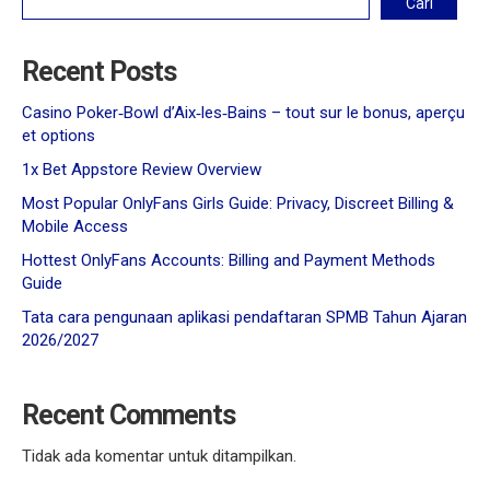
Cari
Recent Posts
Casino Poker‑Bowl d’Aix‑les‑Bains – tout sur le bonus, aperçu
et options
1x Bet Appstore Review Overview
Most Popular OnlyFans Girls Guide: Privacy, Discreet Billing &
Mobile Access
Hottest OnlyFans Accounts: Billing and Payment Methods
Guide
Tata cara pengunaan aplikasi pendaftaran SPMB Tahun Ajaran
2026/2027
Recent Comments
Tidak ada komentar untuk ditampilkan.