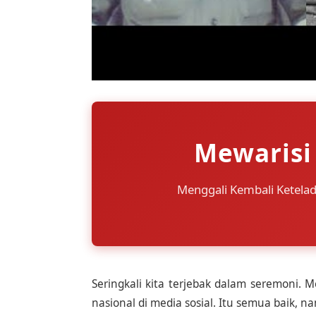
Mewarisi
Menggali Kembali Ketela
Seringkali kita terjebak dalam seremoni. 
nasional di media sosial. Itu semua baik,