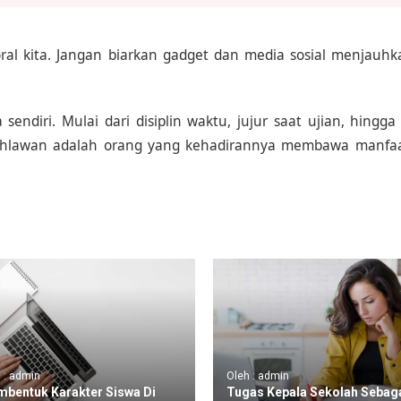
l kita. Jangan biarkan gadget dan media sosial menjauhka
endiri. Mulai dari disiplin waktu, jujur saat ujian, hingga
pahlawan adalah orang yang kehadirannya membawa manfaa
 : admin
Oleh : admin
bentuk Karakter Siswa Di
Tugas Kepala Sekolah Sebag