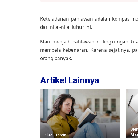
Keteladanan pahlawan adalah kompas mora
dari nilai-nilai luhur ini.
Mari menjadi pahlawan di lingkungan kita s
membela kebenaran. Karena sejatinya, 
orang banyak.
Artikel Lainnya
Oleh
Mem
Oleh : admin