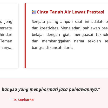
Cinta Tanah Air Lewat Prestasi
, Jong
Senjata paling ampuh saat ini adalah o
ersatu
dan kreativitas. Meneladani pahlawan bera
hindari
belajar dengan giat, menguasai teknolo
Teman
dan membanggakan nama sekolah se
manya,
bangsa di kancah dunia.
h bangsa yang menghormati jasa pahlawannya.”
— Ir. Soekarno