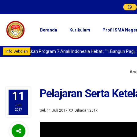
Beranda
Kurikulum
Profil SMA Nege
Sukseskan Program 7 Anak Indonesia Hebat ; "1.Bangun Pagi, 2. Beriba
Info Sekolah
Anda
Pelajaran Serta Kete
11
Juli
2017
Sel, 11 Juli 2017
Dibaca 1261x