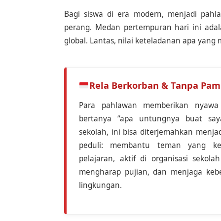
Bagi siswa di era modern, menjadi pah
perang. Medan pertempuran hari ini adal
global. Lantas, nilai keteladanan apa yang
Rela Berkorban & Tanpa Pam
Para pahlawan memberikan nyawa
bertanya “apa untungnya buat saya
sekolah, ini bisa diterjemahkan menjad
peduli: membantu teman yang kes
pelajaran, aktif di organisasi sekola
mengharap pujian, dan menjaga kebe
lingkungan.