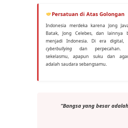
Persatuan di Atas Golongan
Indonesia merdeka karena Jong Java
Batak, Jong Celebes, dan lainnya b
menjadi Indonesia. Di era digital, 
cyberbullying
dan perpecahan. 
sekelasmu, apapun suku dan aga
adalah saudara sebangsamu.
“Bangsa yang besar adala