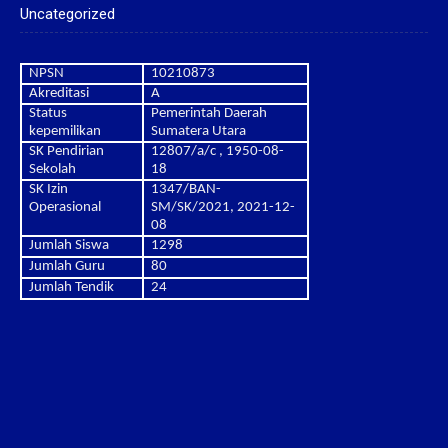
Uncategorized
NPSN
10210873
Akreditasi
A
Status
Pemerintah Daerah
kepemilikan
Sumatera Utara
SK Pendirian
12807/a/c , 1950-08-
Sekolah
18
SK Izin
1347/BAN-
Operasional
SM/SK/2021, 2021-12-
08
Jumlah Siswa
1298
Jumlah Guru
80
Jumlah Tendik
24