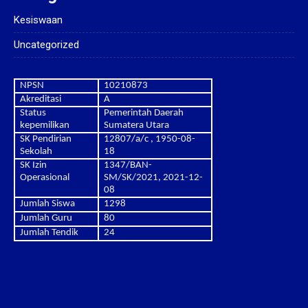
Kesiswaan
Uncategorized
NPSN
10210873
Akreditasi
A
Status
Pemerintah Daerah
kepemilikan
Sumatera Utara
SK Pendirian
12807/a/c , 1950-08-
Sekolah
18
SK Izin
1347/BAN-
Operasional
SM/SK/2021, 2021-12-
08
Jumlah Siswa
1298
Jumlah Guru
80
Jumlah Tendik
24