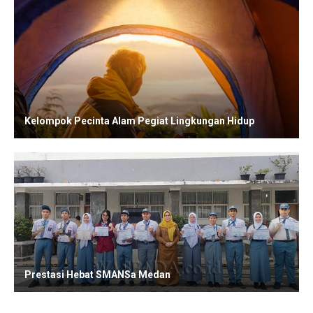
Kelompok Pecinta Alam Pegiat Lingkungan Hidup
Prestasi Hebat SMANSa Medan