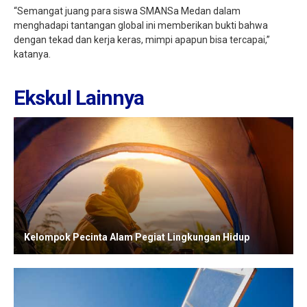
“Semangat juang para siswa SMANSa Medan dalam
menghadapi tantangan global ini memberikan bukti bahwa
dengan tekad dan kerja keras, mimpi apapun bisa tercapai,”
katanya.
Ekskul Lainnya
Kelompok Pecinta Alam Pegiat Lingkungan Hidup