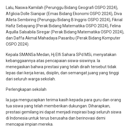
Lalu, Naswa Kamilah (Perunggu Bidang Geografi OSPO 2024),
Afglicia Dolle Sianipar (Emas Bidang Ekonomi OSPO 2024), Diva
Alleta Sembiring (Perunggu Bidang B Inggris OSPO 2024), Fikrial
Hafiz Sebayang (Perak Bidang Matematika OSPO 2024), Felina
Aquilla Salsabila Siregar (Perak Bidang Matematika OSPO 2024),
dan Daffa Akmal Mahadaya Pasaribu (Perak Bidang Komputer
OSPO 2024).
Kepala SMANSa Medan, Hj Elfi Sahara SPd MSi, menyatakan
kebanggaannya atas pencapaian siswa-siswinya. Ia
menegaskan bahwa prestasi yang telah diraih tersebut tidak
lepas dari kerja keras, disiplin, dan semangat juang yang tinggi
dari seluruh warga sekolah.
Perlengkapan sekolah
Ia juga mengucapkan terima kasih kepada para guru dan orang
tua siswa yang telah memberikan dukungan. Diharapkan,
prestasi gemilang ini dapat menjadi inspirasi bagi seluruh siswa
di Indonesia untuk terus berusaha dan berinovasi demi
mencapai impian mereka.