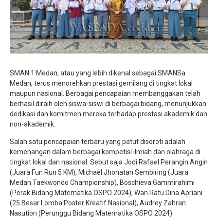
SMAN 1 Medan, atau yang lebih dikenal sebagai SMANSa
Medan, terus menorehkan prestasi gemilang di tingkat lokal
maupun nasional. Berbagai pencapaian membanggakan telah
berhasil diraih oleh siswa-siswi di berbagai bidang, menunjukkan
dedikasi dan komitmen mereka terhadap prestasi akademik dan
non-akademik.
Salah satu pencapaian terbaru yang patut disoroti adalah
kemenangan dalam berbagai kompetisi ilmiah dan olahraga di
tingkat lokal dan nasional. Sebut saja Jodi Rafael Perangin Angin
(Juara Fun Run 5 KM), Michael Jhonatan Sembiring (Juara
Medan Taekwondo Championship), Boschieva Gammirahimi
(Perak Bidang Matematika OSPO 2024), Wan Ratu Dina Apriani
(25 Besar Lomba Poster Kreatif Nasional), Audrey Zahran
Nasution (Perunggu Bidang Matematika OSPO 2024).