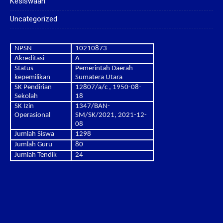
Kesiswaan
Uncategorized
NPSN
10210873
Akreditasi
A
Status
Pemerintah Daerah
kepemilikan
Sumatera Utara
SK Pendirian
12807/a/c , 1950-08-
Sekolah
18
SK Izin
1347/BAN-
Operasional
SM/SK/2021, 2021-12-
08
Jumlah Siswa
1298
Jumlah Guru
80
Jumlah Tendik
24