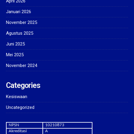
April 2026
Januari 2026
November 2025
Agustus 2025
Juni 2025
Mei 2025
November 2024
Categories
Kesiswaan
Uncategorized
NPSN
10210873
Akreditasi
A