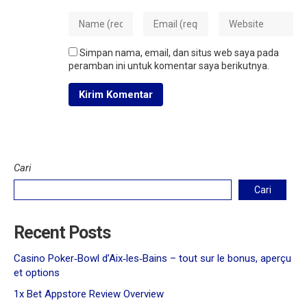
Simpan nama, email, dan situs web saya pada
peramban ini untuk komentar saya berikutnya.
Cari
Cari
Recent Posts
Casino Poker‑Bowl d’Aix‑les‑Bains – tout sur le bonus, aperçu
et options
1x Bet Appstore Review Overview