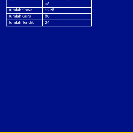
08
Jumlah Siswa
1298
Jumlah Guru
80
Jumlah Tendik
24